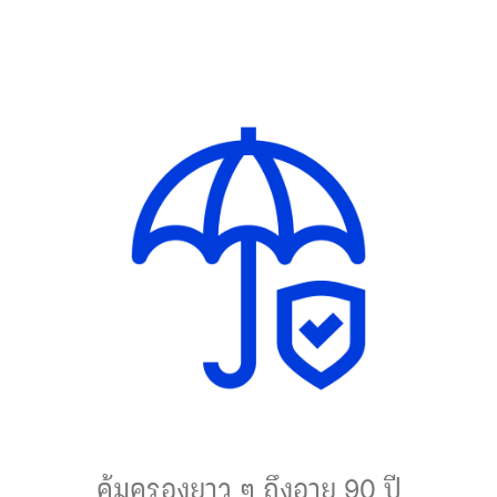
คุ้มครองยาว ๆ ถึงอายุ 90 ปี