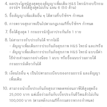
ผลประโยชน์สูงสุดของสัญญาเพิ่มเติม H&S ไพรม์/รอบปีกรม
ธรรม์ฯ ซื้อได้สูงสุดไม่เกิน แผน 6 (50 ล้าน)
ซื้อสัญญาเพิ่มเติมอื่น ๆ ได้ตามที่บริษัทฯ กำหนด
การตรวจสุขภาพเป็นไปตามกฎเกณฑ์ที่บริษัทฯ กำหนด
ซื้อได้สูงสุด 1 กรมธรรม์/ผู้เอาประกันภัย 1 ราย
ไม่สามารถรับประกันได้ หากไม่มี
– สัญญาเพิ่มเติมการประกันภัยสุขภาพ H&S ไพรม์ และ/หรือ
– สัญญาเพิ่มเติมการประกันภัยสุขภาพ H&S ไพรม์ แบบมีค่า
ใช้จ่ายส่วนแรกอย่างน้อย 1 แบบ หรือซื้อแนบร่วมภายใต้
กรมธรรม์เดียวกันได้
เงื่อนไขอื่น ๆ เป็นไปตามระเบียบของกรมธรรม์ และสัญญา
เพิ่มเติม
สามารถนำเบี้ยประกันภัยสุขภาพลดหย่อนภาษีได้สูงสุดถึง
25,000 บาท แต่เมื่อร่วมกันกับเบี้ยประกันชีวิตแล้วไม่เกิน
100,000 บาท (ตามหลักเกณฑ์ที่กรมสรรพากรกำหนด)