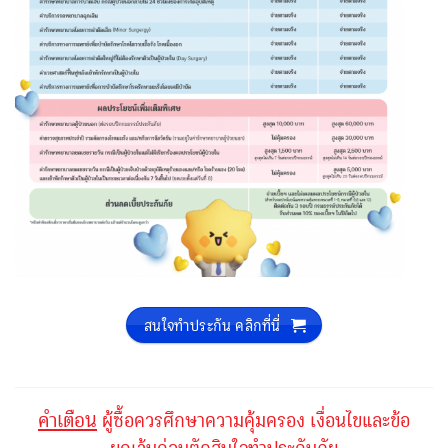
สนใจทำประกัน คลิกที่นี่
คำเตือน
ผู้ซื้อควรศึกษาความคุ้มครอง เงื่อนไขและข้อ
ยกเว้นก่อนตัดสินใจทำประกันภัย