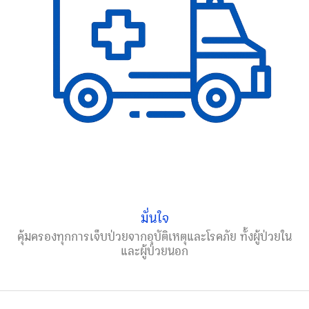
มั่นใจ
คุ้มครองทุกการเจ็บป่วยจากอุบัติเหตุและโรคภัย ทั้งผู้ป่วยใน
และผู้ป่วยนอก