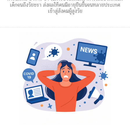
เด็กจนถึงวัยชรา ส่งผลให้คนมีอายุยืนขึ้นจนหลายประเทศ
เข้าสู่สังคมผู้สูงวัย