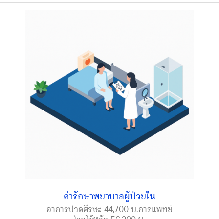
ค่ารักษาพยาบาลผู้ป่วยใน
อาการปวดศีรษะ 44,700 บ.การแพทย์
โรคไข้หวัด 56,200 บ.