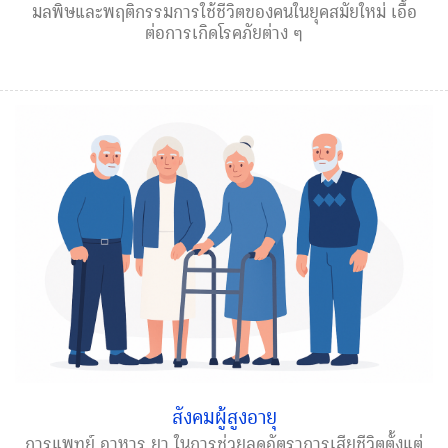
มลพิษและพฤติกรรมการใช้ชีวิตของคนในยุคสมัยใหม่ เอื้อ
ต่อการเกิดโรคภัยต่าง ๆ
สังคมผู้สูงอายุ
การแพทย์ อาหาร ยา ในการช่วยลดอัตราการเสียชีวิตตั้งแต่