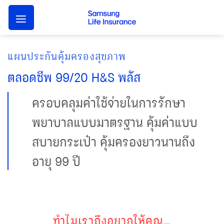
Skip
to
content
แผนประกันคุ้มครองสุขภาพ
ตลอดชีพ 99/20 H&S พลัส
ครอบคลุมค่าใช้จ่ายในการรักษา
พยาบาลแบบมาตรฐาน คุ้มค่าแบบ
สบายกระเป๋า คุ้มครองยาวนานถึง
อายุ 99 ปี
ทำไมเราถึงอยากให้คุณ…