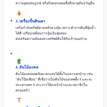
ความอุดมสมบูรณ์ หรือกิ่งดอกเหมยสื่อถึงอายุมั่นขวัญยืน
3. เครื่องปั้นดินเผา
เสริมกำลังทรัพย์ตามหลักฮวงจุ้ย เพราะทำจากดินที่อุ้มน้ำ
ได้ดี เปรียบเหมือนการอุ้มเงินอุ้มทอง
ส่งเสริมความมั่นคงทางทรัพย์สินให้กับเจ้าของบ้าน
4. ต้นไม้มงคล
ต้นไม้มงคลยอดนิยม ตกแต่งได้ทั้งในและนอกบ้าน เช่น
“ต้นโป๊ยเซียน” ที่เชื่อว่าเป็นต้นไม้ของเทพทั้ง 8 และจะ
ประทานพร 8 ประการให้แก่เจ้าบ้านและสมาชิกใน
ครอบครัว