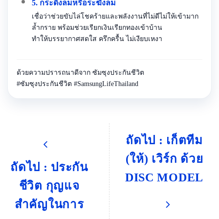
5. กระดิ่งลมหรือระฆังลม
เชื่อว่าช่วยขับไล่โชคร้ายและพลังงานที่ไม่ดีไม่ให้เข้ามาก
ล้ำกราย พร้อมช่วยเรียกเงินเรียกทองเข้าบ้าน
ทำให้บรรยากาศสดใส ครึกครื้น ไม่เงียบเหงา
ด้วยความปรารถนาดีจาก ซัมซุงประกันชีวิต
#ซัมซุงประกันชีวิต #SamsungLifeThailand
ถัดไป : เก็ตทีม
(ให้) เวิร์ก ด้วย
ถัดไป : ประกัน
DISC MODEL
ชีวิต กุญแจ
สำคัญในการ