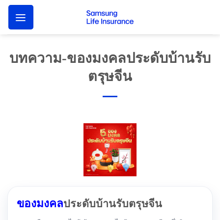
Skip
to
content
บทความ-ของมงคลประดับบ้านรับ
ตรุษจีน
ของมงคล
ประดับบ้านรับตรุษจีน