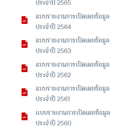
ประจำปี 2565
แบบรายงานการเปิดเผยข้อมูล
ประจำปี 2564
แบบรายงานการเปิดเผยข้อมูล
ประจำปี 2563
แบบรายงานการเปิดเผยข้อมูล
ประจำปี 2562
แบบรายงานการเปิดเผยข้อมูล
ประจำปี 2561
เเบบรายงานการเปิดเผยข้อมูล
ประจำปี 2560