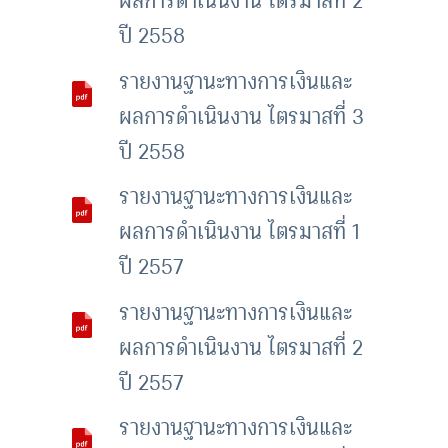
ปี 2558
รายงานฐานะทางการเงินและ
ผลการดำเนินงาน ไตรมาสที่ 3
ปี 2558
รายงานฐานะทางการเงินและ
ผลการดำเนินงาน ไตรมาสที่ 1
ปี 2557
รายงานฐานะทางการเงินและ
ผลการดำเนินงาน ไตรมาสที่ 2
ปี 2557
รายงานฐานะทางการเงินและ