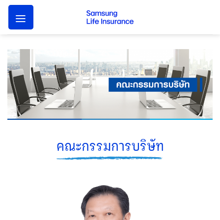
Skip
to
content
คณะกรรมการบริษัท