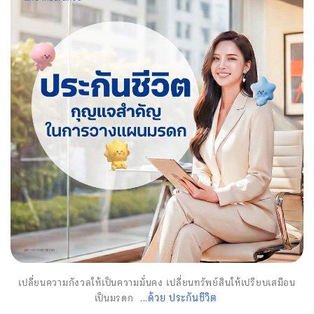
เปลี่ยนความกังวลให้เป็นความมั่นคง เปลี่ยนทรัพย์สินให้เปรียบเสมือน
ด้วย ประกันชีวิต
เป็นมรดก ...