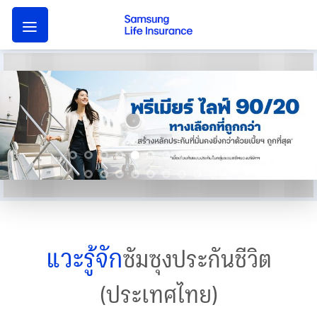
Skip
to
content
แวะรู้จัก
ซัมซุงประกันชีวิต
(ประเทศไทย)