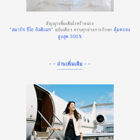
สัญญาเพิ่มเติมโรคร้ายแรง
“สมาร์ท ซีไอ อัลติเมท”
คุ้มครอง
ฉบับเดียว ครบทุกช่วงการรักษา
สูงสุด 300%
- - อ่านเพิ่มเติม - -