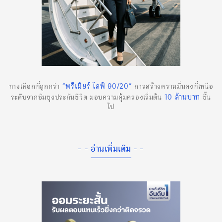
“พรีเมียร์ ไลฟ์ 90/20”
ทางเลือกที่ถูกกว่า
การสร้างความมั่นคงที่เหนือ
10 ล้านบาท
ระดับจากซัมซุงประกันชีวิต มอบความคุ้มครองเริ่มต้น
ขึ้น
ไป
- - อ่านเพิ่มเติม - -