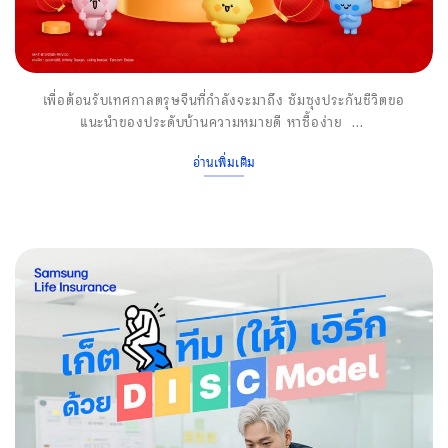
เพื่อต้อนรับเทศกาลตรุษจีนที่กำลังจะมาถึง ซัมซุงประกันชีวิตขอ
แนะนำของประดับบ้านความหมายดี หาซื้อง่าย ...
อ่านเพิ่มเติม