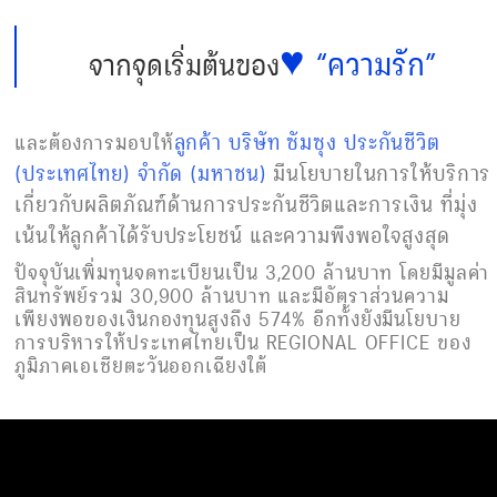
♥
“ความรัก”
จากจุดเริ่มต้นของ
ลูกค้า บริษัท ซัมซุง ประกันชีวิต
และต้องการมอบให้
(ประเทศไทย) จำกัด (มหาชน)
มีนโยบายในการให้บริการ
เกี่ยวกับผลิตภัณฑ์ด้านการประกันชีวิตและการเงิน ที่มุ่ง
เน้นให้ลูกค้าได้รับประโยชน์ และความพึงพอใจสูงสุด
ปัจจุบันเพิ่มทุนจดทะเบียนเป็น 3,200 ล้านบาท โดยมีมูลค่า
สินทรัพย์รวม 30,900 ล้านบาท และมีอัตราส่วนความ
เพียงพอของเงินกองทุนสูงถึง 574% อีกทั้งยังมีนโยบาย
การบริหารให้ประเทศไทยเป็น REGIONAL OFFICE ของ
ภูมิภาคเอเชียตะวันออกเฉียงใต้