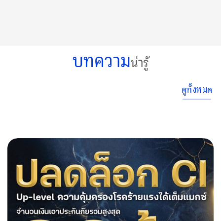
บทความ
น่ารู้
ดูทั้งหมด